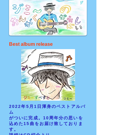
Best
album release
2022年5月1日渾身のベストアルバ
ム
がついに完成。10周年分の思いを
込めた15曲をお届け致しておりま
す。