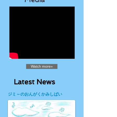
Watch more»
​Latest News
ジミ～のおんがくかみしばい