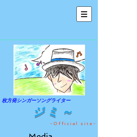
枚方発シンガーソングライター
ジミ～
-Official site-
Media