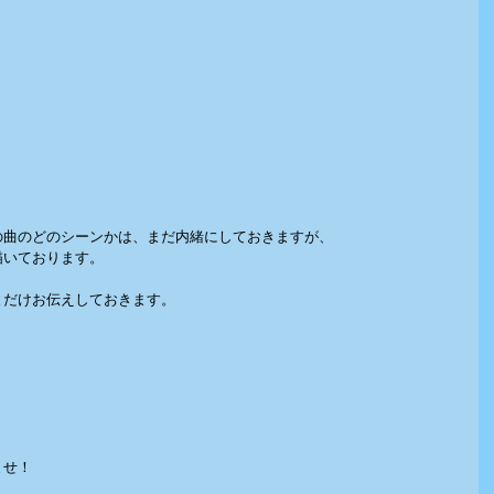
の曲のどのシーンかは、まだ内緒にしておきますが、
いております。  
とだけお伝えしておきます。
ませ！