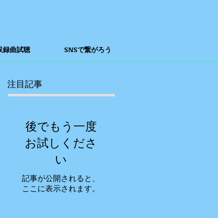
収録曲試聴
SNSで繋がろう
注目記事
後でもう一度
お試しくださ
い
記事が公開されると、
ここに表示されます。