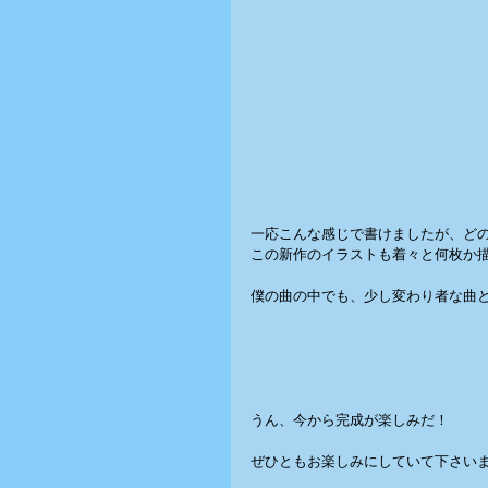
一応こんな感じで書けましたが、ど
この新作のイラストも着々と何枚か描
僕の曲の中でも、少し変わり者な曲
うん、今から完成が楽しみだ！
ぜひともお楽しみにしていて下さい