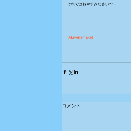
それではおやすみなさい〜♪
ALive(remake)
コメント