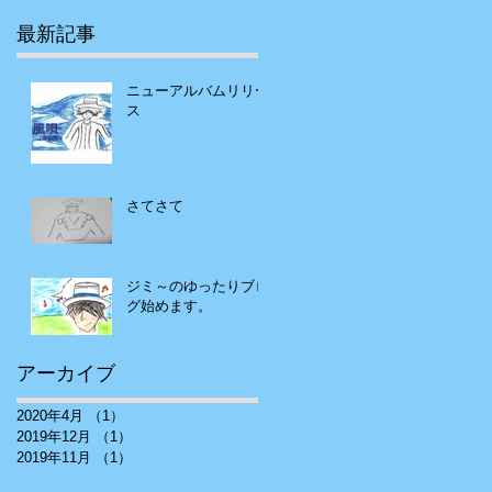
最新記事
ニューアルバムリリー
ス
さてさて
ジミ～のゆったりブロ
グ始めます。
アーカイブ
2020年4月
（1）
1件の記事
2019年12月
（1）
1件の記事
2019年11月
（1）
1件の記事